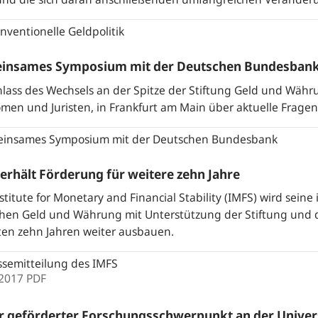
ventionelle Geldpolitik
insames Symposium mit der Deutschen Bundesban
lass des Wechsels an der Spitze der Stiftung Geld und Währ
en und Juristen, in Frankfurt am Main über aktuelle Fragen d
insames Symposium mit der Deutschen Bundesbank
erhält Förderung für weitere zehn Jahre
stitute for Monetary and Financial Stability (IMFS) wird seine
hen Geld und Währung mit Unterstützung der Stiftung und de
ten zehn Jahren weiter ausbauen.
semitteilung des IMFS
.2017
PDF
 geförderter Forschungsschwerpunkt an der Unive