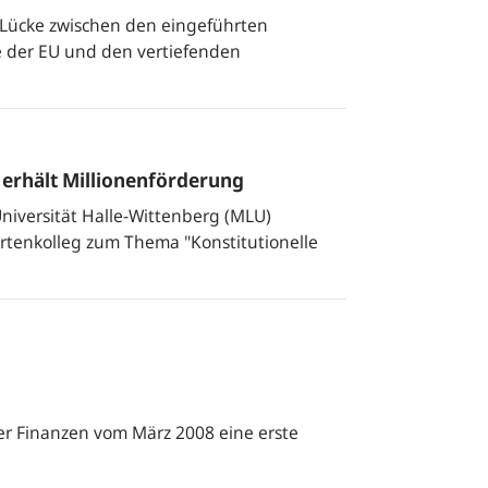
Lücke zwischen den eingeführten
e der EU und den vertiefenden
 erhält Millionenförderung
-Universität Halle-Wittenberg (MLU)
tenkolleg zum Thema "Konstitutionelle
er Finanzen vom März 2008 eine erste