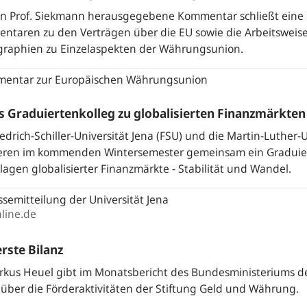
on Prof. Siekmann herausgegebene Kommentar schließt eine 
ntaren zu den Verträgen über die EU sowie die Arbeitsweis
raphien zu Einzelaspekten der Währungsunion.
entar zur Europäischen Währungsunion
 Graduiertenkolleg zu globalisierten Finanzmärkten
iedrich-Schiller-Universität Jena (FSU) und die Martin-Luther
ieren im kommenden Wintersemester gemeinsam ein Graduier
agen globalisierter Finanzmärkte - Stabilität und Wandel.
semitteilung der Universität Jena
line.de
erste Bilanz
rkus Heuel gibt im Monatsbericht des Bundesministeriums d
 über die Förderaktivitäten der Stiftung Geld und Währung.