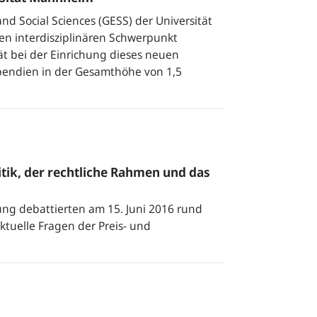
d Social Sciences (GESS) der Universität
n interdisziplinären Schwerpunkt
ät bei der Einrichung dieses neuen
pendien in der Gesamthöhe von 1,5
itik, der rechtliche Rahmen und das
ung debattierten am 15. Juni 2016 rund
tuelle Fragen der Preis- und