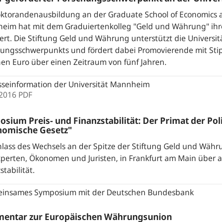
ktorandenausbildung an der Graduate School of Economics an
eim hat mit dem Graduiertenkolleg "Geld und Währung" ihre
ert. Die Stiftung Geld und Währung unterstützt die Universit
hungsschwerpunkts und fördert dabei Promovierende mit Sti
nen Euro über einen Zeitraum von fünf Jahren.
seinformation der Universität Mannheim
.2016
PDF
sium Preis- und Finanzstabilität: Der Primat der Pol
nomische Gesetz"
lass des Wechsels an der Spitze der Stiftung Geld und Währ
perten, Ökonomen und Juristen, in Frankfurt am Main über ak
stabilität.
insames Symposium mit der Deutschen Bundesbank
entar zur Europäischen Währungsunion