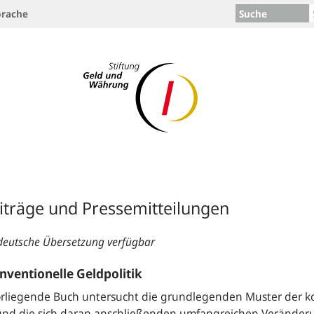
Suche
rache
iträge und Pressemitteilungen
deutsche Übersetzung verfügbar
ventionelle Geldpolitik
rliegende Buch untersucht die grundlegenden Muster der ko
 und die sich daran anschließenden umfangreichen Veränder