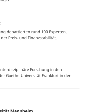
k
ung debattierten rund 100 Experten,
er Preis- und Finanzstabilität.
 interdisziplinäre Forschung in den
r Goethe-Universität Frankfurt in den
rsität Mannheim