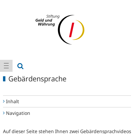
Logo
Hauptnavigation
Suche anzeigen
Navigation anzeigen
Gebärdensprache
Inhalt
Navigation
Auf dieser Seite stehen Ihnen zwei Gebärdensprachvideos