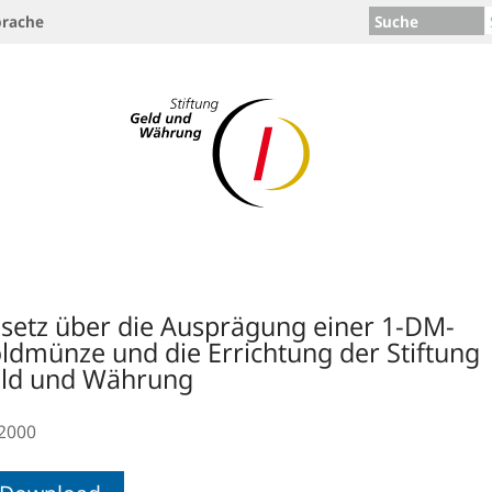
Suche
rache
setz über die Ausprägung einer 1-DM-
ldmünze und die Errichtung der Stiftung
ld und Währung
.2000