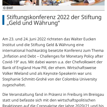
© BMF
Stiftungskonferenz 2022 der Stiftung
„Geld und Währung“
Am 23. und 24. Juni 2022 richteten das Walter Eucken
Institut und die Stiftung Geld & Währung eine
international hochkarätig besetzte Konferenz zum Thema
„Inflation and Debt – Challenges for Monetary Policy after
Covid-19“ aus. Mit dabei waren u.a. der Chefvolkswirt der
Bank of England Huw Pill, der ehem. Wirtschaftsweise
Volker Wieland und als Keynote-Speakerin war uns
Stephanie Schmitt-Grohé von der Colombia University
zugeschaltet.
Die Veranstaltung fand in Präsenz in Freiburg im Breisgau
statt und befasste sich mit den wirtschaftspolitischen
Reaktionen auf die Coronakrise der Jahre 2020/21 und bis