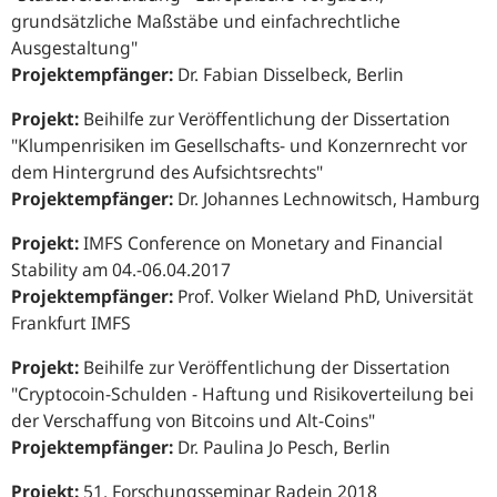
grundsätzliche Maßstäbe und einfachrechtliche
Ausgestaltung"
Projektempfänger:
Dr. Fabian Disselbeck, Berlin
Projekt:
Beihilfe zur Veröffentlichung der Dissertation
"Klumpenrisiken im Gesellschafts- und Konzernrecht vor
dem Hintergrund des Aufsichtsrechts"
Projektempfänger:
Dr. Johannes Lechnowitsch, Hamburg
Projekt:
IMFS Conference on Monetary and Financial
Stability am 04.-06.04.2017
Projektempfänger:
Prof. Volker Wieland PhD, Universität
Frankfurt IMFS
Projekt:
Beihilfe zur Veröffentlichung der Dissertation
"Cryptocoin-Schulden - Haftung und Risikoverteilung bei
der Verschaffung von Bitcoins und Alt-Coins"
Projektempfänger:
Dr. Paulina Jo Pesch, Berlin
Projekt:
51. Forschungsseminar Radein 2018