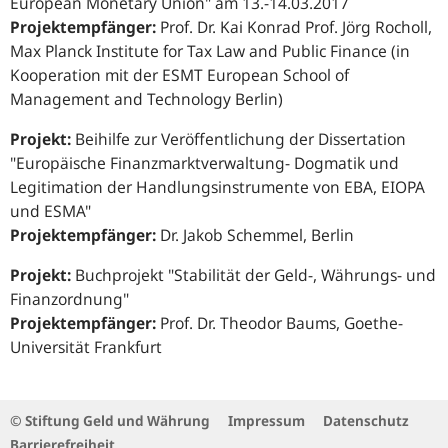
European Monetary Union" am 13.-14.03.2017
Projektempfänger:
Prof. Dr. Kai Konrad Prof. Jörg Rocholl
,
Max Planck Institute for Tax Law and Public Finance (in
Kooperation mit der ESMT European School of
Management and Technology Berlin)
Projekt:
Beihilfe zur Veröffentlichung der Dissertation
"Europäische Finanzmarktverwaltung- Dogmatik und
Legitimation der Handlungsinstrumente von EBA, EIOPA
und ESMA"
Projektempfänger:
Dr. Jakob Schemmel, Berlin
Projekt:
Buchprojekt "Stabilität der Geld-, Währungs- und
Finanzordnung"
Projektempfänger:
Prof. Dr. Theodor Baums, Goethe-
Universität Frankfurt
© Stiftung Geld und Währung
Impressum
Datenschutz
Barrierefreiheit