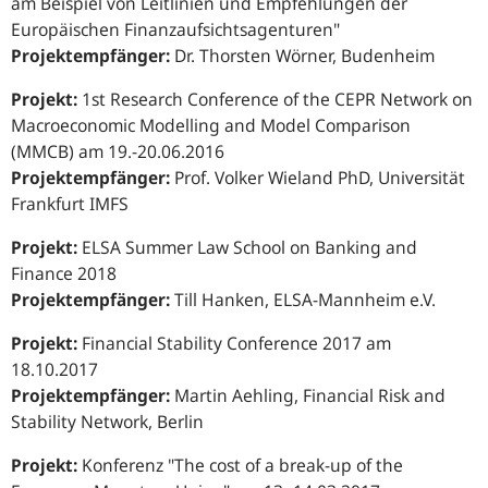
am Beispiel von Leitlinien und Empfehlungen der
Europäischen Finanzaufsichtsagenturen"
Projektempfänger:
Dr. Thorsten Wörner, Budenheim
Projekt:
1st Research Conference of the CEPR Network on
Macroeconomic Modelling and Model Comparison
(MMCB) am 19.-20.06.2016
Projektempfänger:
Prof. Volker Wieland PhD, Universität
Frankfurt IMFS
Projekt:
ELSA Summer Law School on Banking and
Finance 2018
Projektempfänger:
Till Hanken, ELSA-Mannheim e.V.
Projekt:
Financial Stability Conference 2017 am
18.10.2017
Projektempfänger:
Martin Aehling,
Financial Risk and
Stability Network, Berlin
Projekt:
Konferenz
"The cost of a break-up of the