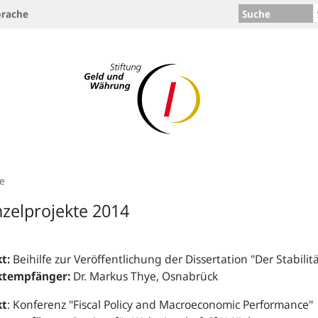
Suche
rache
te
nzelprojekte 2014
t:
Beihilfe zur Veröffentlichung der Dissertation "Der Stabilitä
ktempfänger:
Dr. Markus Thye, Osnabrück
kt
: Konferenz "Fiscal Policy and Macroeconomic Performance"