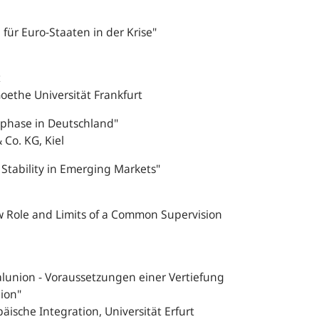
 für Euro-Staaten in der Krise"
t
Goethe Universität Frankfurt
phase in Deutschland"
Co. KG, Kiel
Stability in Emerging Markets"
 Role and Limits of a Common Supervision
alunion - Voraussetzungen einer Vertiefung
ion"
äische Integration, Universität Erfurt