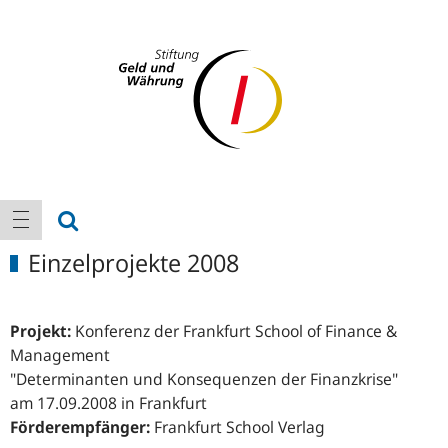
Logo
Hauptnavigation
Suche anzeigen
Navigation anzeigen
Einzelprojekte 2008
Projekt:
Konferenz der Frankfurt School of Finance &
Management
"Determinanten und Konsequenzen der Finanzkrise"
am 17.09.2008 in Frankfurt
Förderempfänger:
Frankfurt School Verlag