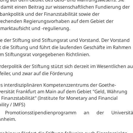
t damit einen Beitrag zur wissenschaftlichen Fundierung der
ankpolitik und der Finanzstabilität sowie der
rechenden Regierungsvorhaben auf dem Gebiet der
marktaufsicht und -regulierung.
 der Stiftung sind Stiftungsrat und Vorstand. Der Vorstand
tt die Stiftung und führt die laufenden Geschäfte im Rahmen
m Stiftungsrat vorgegebenen Richtlinien.
rderpolitik der Stiftung stützt sich derzeit im Wesentlichen au
feiler, und zwar auf die Förderung
es interdisziplinären Kompetenzzentrums der Goethe-
versität Frankfurt am Main auf dem Gebiet "Geld, Währung
Finanzstabilität"
(Institute for Monetary and Financial
ility
/ IMFS)
 Promotionsstipendienprogramm an der Universitä
nheim.