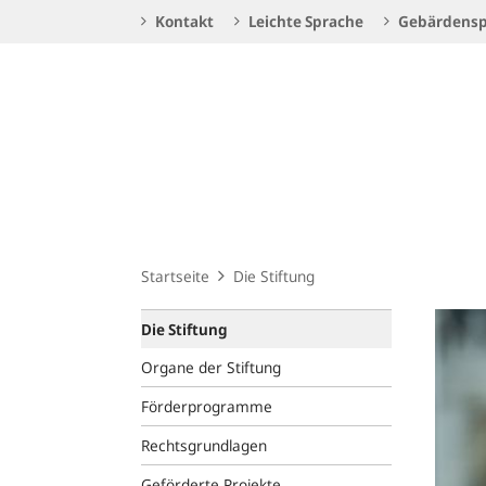
Service
Kontakt
Leichte Sprache
Gebärdensp
Navigation
Logo
Startseite
Die Stiftung
Die Stiftung
Organe der Stiftung
Förderprogramme
Rechtsgrundlagen
Geförderte Projekte