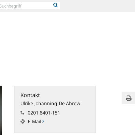
Die
Kontakt
Sei
Stift
Ulrike Johanning-De Abrew
0201 8401-151
E-Mail