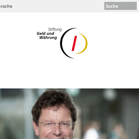
Suche
rache