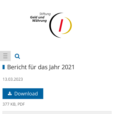
Logo
Hauptnavigation
Suche anzeigen
Navigation anzeigen
Bericht für das Jahr 2021
13.03.2023
Download
377 KB,
PDF