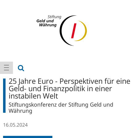
Logo
Hauptnavigation
Suche anzeigen
Navigation anzeigen
25 Jahre Euro - Perspektiven für eine
Geld- und Finanzpolitik in einer
instabilen Welt
Stiftungskonferenz der Stiftung Geld und
Währung
16.05.2024